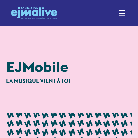
Aller
au
contenu
EJMobile
LA MUSIQUE VIENT À TOI