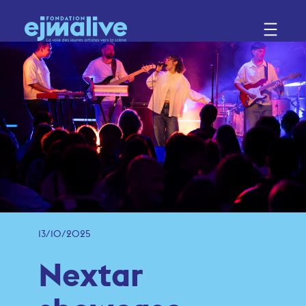
13/10/2025
Nextar