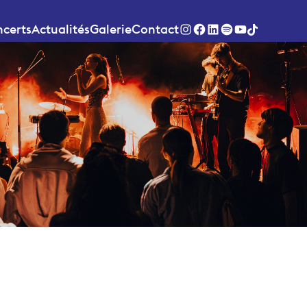
certs
Actualités
Galerie
Contact