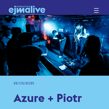
22/05/2025
Azure + Piotr