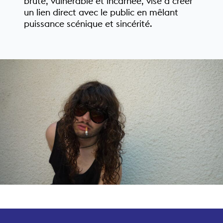
brute, vulnérable et incarnée, vise à créer
un lien direct avec le public en mêlant
puissance scénique et sincérité.