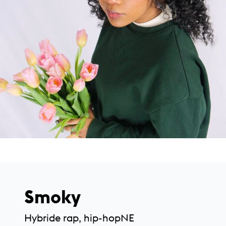
Smoky
Hybride rap, hip-hop
NE