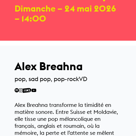
Dimanche
– 24 mai 2026
– 14:00
Alex Breahna
pop, sad pop, pop-rock
VD
Alex Breahna transforme la timidité en
matière sonore. Entre Suisse et Moldavie,
elle tisse une pop mélancolique en
français, anglais et roumain, où la
mémoire, la perte et l’attente se mêlent