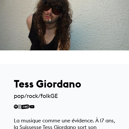
Tess Giordano
pop/rock/folk
GE
La musique comme une évidence. À 17 ans,
la Suissesse Tess Giordano sort son